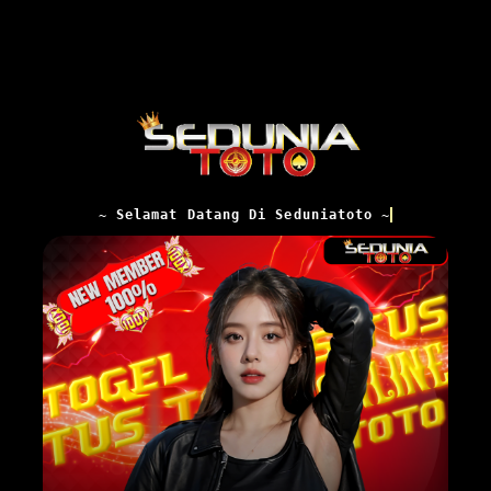
~ Selamat Datang Di Seduniatoto ~